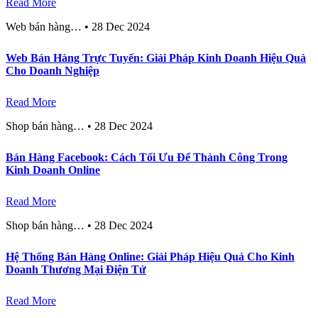
Read More
Web bán hàng…
•
28 Dec 2024
Web Bán Hàng Trực Tuyến: Giải Pháp Kinh Doanh Hiệu Quả
Cho Doanh Nghiệp
Read More
Shop bán hàng…
•
28 Dec 2024
Bán Hàng Facebook: Cách Tối Ưu Để Thành Công Trong
Kinh Doanh Online
Read More
Shop bán hàng…
•
28 Dec 2024
Hệ Thống Bán Hàng Online: Giải Pháp Hiệu Quả Cho Kinh
Doanh Thương Mại Điện Tử
Read More