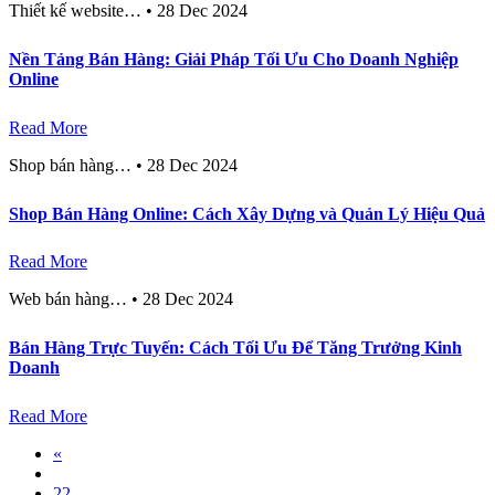
Thiết kế website…
•
28 Dec 2024
Nền Tảng Bán Hàng: Giải Pháp Tối Ưu Cho Doanh Nghiệp
Online
Read More
Shop bán hàng…
•
28 Dec 2024
Shop Bán Hàng Online: Cách Xây Dựng và Quản Lý Hiệu Quả
Read More
Web bán hàng…
•
28 Dec 2024
Bán Hàng Trực Tuyến: Cách Tối Ưu Để Tăng Trưởng Kinh
Doanh
Read More
«
22