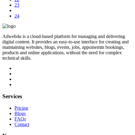
23
24
Adweb4u is a cloud-based platform for managing and delivering
digital content. It provides an easy-to-use interface for creating and
maintaining websites, blogs, events, jobs, appoinemtn bookings,
products and online applications, without the need for complex
technical skills.
Services
Pricing
Blogs
FAQs
Contact