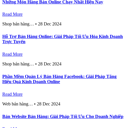
Những Món Hàng Bán Online Chạy Nhất Hiện Nay
Read More
Shop bán hàng…
•
28 Dec 2024
Hỗ Trợ Bán Hàng Online: Giải Pháp Tối Ưu Hóa Kinh Doanh
Trực Tuyến
Read More
Shop bán hàng…
•
28 Dec 2024
Phần Mềm Quản Lý Bán Hàng Facebook: Giải Pháp Tăng
Hiệu Quả Kinh Doanh Online
Read More
Web bán hàng…
•
28 Dec 2024
Bán Website Bán Hàng: Giải Pháp Tối Ưu Cho Doanh Nghiệp